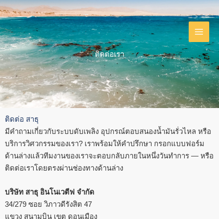
Skip
to
content
ติดต่อเรา
ติดต่อ สาธุ
มีคำถามเกี่ยวกับระบบดับเพลิง อุปกรณ์ตอบสนองน้ำมันรั่วไหล หรือ
บริการวิศวกรรมของเรา? เราพร้อมให้คำปรึกษา กรอกแบบฟอร์ม
ด้านล่างแล้วทีมงานของเราจะตอบกลับภายในหนึ่งวันทำการ — หรือ
ติดต่อเราโดยตรงผ่านช่องทางด้านล่าง
บริษัท สาธุ อินโนเวตีฟ จำกัด
34/279 ซอย วิภาวดีรังสิต 47
แขวง สนามบิน เขต ดอนเมือง