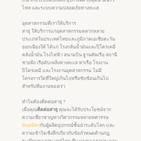
ไหล และระบบความปลอดภัยทางทะเล
อุตสาหกรรมที่เราให้บริการ
สาธุ ให้บริการแก่อุตสาหกรรมหลากหลาย
ประเภทในประเทศไทยและภูมิภาคเอเชียตะวัน
ออกเฉียงใต้ ได้แก่ โรงกลั่นน้ำมันและปิโตรเคมี
คลังน้ำมัน โรงไฟฟ้า สนามบิน ฐานทัพเรือ สถานี
ชายฝั่ง เรือดับเพลิงทางทะเล ท่าเรือ โรงงาน
ปิโตรเคมี และโรงงานอุตสาหกรรม ไม่มี
โครงการใดที่ใหญ่เกินไปหรือซับซ้อนเกินไป
สำหรับทีมงานของเรา
ทำไมต้องติดต่อสาธุ ?
เมื่อคุณ
ติดต่อสาธุ
คุณจะได้รับประโยชน์จาก
ความเชี่ยวชาญทางวิศวกรรมหลายทศวรรษ
พันธมิตร
กับผู้ผลิตอุปกรณ์ชั้นนำระดับโลก และ
ความเข้าใจเชิงลึกเกี่ยวกับข้อกำหนดด้านกฎ
ระเบียบของประเทศไทย ทีมงานของเราประกอบ