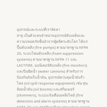
อุปกรณ์และระบบที่เราจัดหา
สาธุ เป็นตัวแทนจำหน่ายอุปกรณ์ดับเพลิงและ
ความปลอดภัยชั้นนำจากผู้ผลิตระดับโลก ได้แก่
ปั๊มดับเพลิง (fire pumps) ตามมาตรฐาน NFPA
20, ระบบโฟมดับเพลิง (foam suppression
systems) ตามมาตรฐาน NFPA 11 และ
LASTFIRE, มอนิเตอร์ดับเพลิง (fire monitors)
และปืนฉีดน้ำ (water cannons) สำหรับการ
ป้องกันถังเก็บน้ำมัน, อุปกรณ์ควบคุมน้ำมันรั่ว
ไหล (oil spill response equipment) เช่น ทุ่น
ล้อมน้ำมัน (oil booms) และสกิมเมอร์
(skimmers), ระบบแจ้งเตือนเพลิงไหม้ (fire
detection and alarm systems) ตามมาตรฐาน