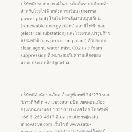
บริษัทมีประสบการณ์ในการติดตั้งระบบดับเพลิง
สำหรับโรงไฟฟ้าพลังความร้อน (thermal
power plant) โรงไฟฟ้าพลังงานหมุนเวียน
(renewable energy plant) สถานีไฟฟ้าย่อย
(electrical substation) และโรงงานแปรรูปก๊าซ
ธรรมชาติ (gas processing plant) ด้วยระบบ
clean agent, water mist, CO2 และ foam
suppression ที่เหมาะสมกับความเสี่ยงของ
แต่ละประเภทสิ่งปลูกสร้าง
บริษัทมีสำนักงานใหญ่ตั้งอยู่ที่เลขที่ 34/279 ซอย
วิภาวดีรังสิต 47 แขวงสนามบิน เขตดอนเมือง
กรุงเทพมหานคร 10210 ประเทศไทย โทรศัพท์
+66 6-269-4617 อีเมล solutions@satu-
innovative.com เว็บไซต์ www.satu-
innovative.com เวลาทำการ วันจันทร์ถึงศุกร์