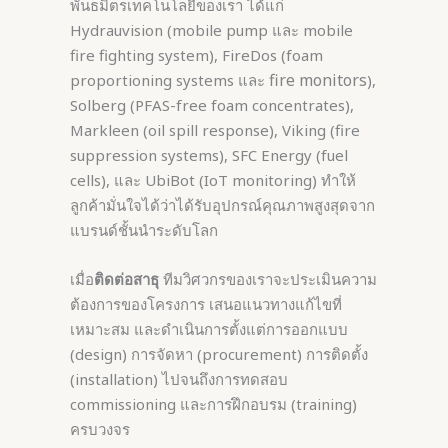
พันธมิตรเทคโนโลยีของเรา ได้แก่
Hydrauvision (mobile pump และ mobile
fire fighting system), FireDos (foam
fire monitors
proportioning systems และ
),
Solberg (PFAS-free foam concentrates),
Markleen (oil spill response), Viking (fire
suppression systems), SFC Energy (fuel
cells), และ UbiBot (IoT monitoring) ทำให้
ลูกค้ามั่นใจได้ว่าได้รับอุปกรณ์คุณภาพสูงสุดจาก
แบรนด์ชั้นนำระดับโลก
เมื่อ
ติดต่อสาธุ
ทีมวิศวกรของเราจะประเมินความ
ต้องการของโครงการ เสนอแนวทางแก้ไขที่
เหมาะสม และดำเนินการตั้งแต่การออกแบบ
(design) การจัดหา (procurement) การติดตั้ง
(installation) ไปจนถึงการทดสอบ
commissioning และการฝึกอบรม (training)
ครบวงจร