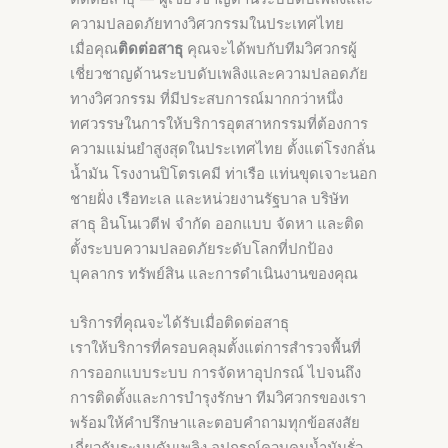
ความปลอดภัยทางวิศวกรรมในประเทศไทย
เมื่อคุณ
ติดต่อสาธุ
คุณจะได้พบกับทีมวิศวกรผู้
เชี่ยวชาญด้านระบบดับเพลิงและความปลอดภัย
ทางวิศวกรรม ที่มีประสบการณ์มากกว่าหนึ่ง
ทศวรรษในการให้บริการอุตสาหกรรมที่ต้องการ
ความแม่นยำสูงสุดในประเทศไทย ตั้งแต่โรงกลั่น
น้ำมัน โรงงานปิโตรเคมี ท่าเรือ แท่นขุดเจาะนอก
ชายฝั่ง เรือทะเล และหน่วยงานรัฐบาล บริษัท
สาธุ อินโนเวตีฟ จำกัด ออกแบบ จัดหา และติด
ตั้งระบบความปลอดภัยระดับโลกที่ปกป้อง
บุคลากร ทรัพย์สิน และการดำเนินงานของคุณ
บริการที่คุณจะได้รับเมื่อติดต่อสาธุ
เราให้บริการที่ครอบคลุมตั้งแต่การสำรวจพื้นที่
การออกแบบระบบ การจัดหาอุปกรณ์ ไปจนถึง
การติดตั้งและการบำรุงรักษา ทีมวิศวกรของเรา
พร้อมให้คำปรึกษาและตอบคำถามทุกข้อสงสัย
เกี่ยวกับระบบดับเพลิง อุปกรณ์ควบคุมน้ำมันรั่ว