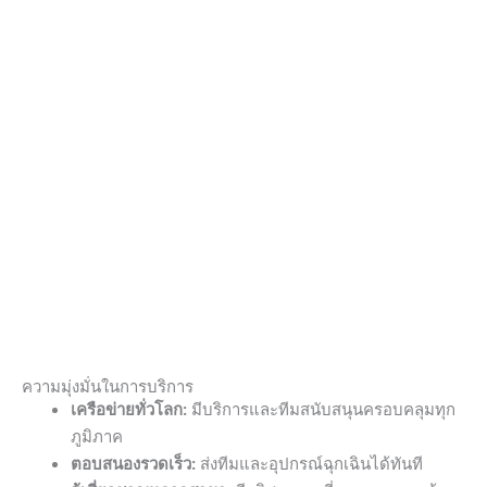
ความมุ่งมั่นในการบริการ
เครือข่ายทั่วโลก:
มีบริการและทีมสนับสนุนครอบคลุมทุก
ภูมิภาค
ตอบสนองรวดเร็ว:
ส่งทีมและอุปกรณ์ฉุกเฉินได้ทันที