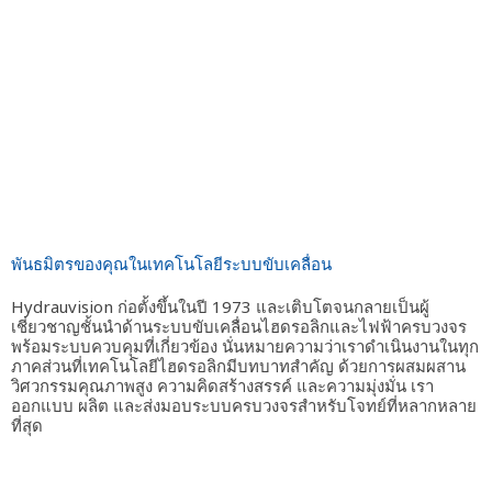
พันธมิตรของคุณในเทคโนโลยีระบบขับเคลื่อน
Hydrauvision ก่อตั้งขึ้นในปี 1973 และเติบโตจนกลายเป็นผู้
เชี่ยวชาญชั้นนำด้านระบบขับเคลื่อนไฮดรอลิกและไฟฟ้าครบวงจร
พร้อมระบบควบคุมที่เกี่ยวข้อง นั่นหมายความว่าเราดำเนินงานในทุก
ภาคส่วนที่เทคโนโลยีไฮดรอลิกมีบทบาทสำคัญ ด้วยการผสมผสาน
วิศวกรรมคุณภาพสูง ความคิดสร้างสรรค์ และความมุ่งมั่น เรา
ออกแบบ ผลิต และส่งมอบระบบครบวงจรสำหรับโจทย์ที่หลากหลาย
ที่สุด