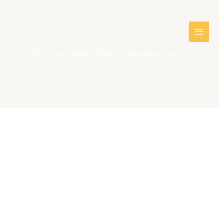
Skip
to
content
ผู้เชี่ยวชาญด้านเทคโนโลยีระบบขับเคลื่อนไฮดรอลิก