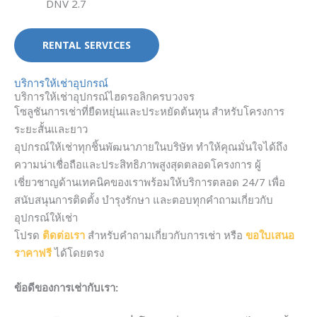
DNV 2.7
RENTAL SERVICES
บริการให้เช่าอุปกรณ์
บริการให้เช่าอุปกรณ์ไฮดรอลิกครบวงจร
โซลูชันการเช่าที่ยืดหยุ่นและประหยัดต้นทุน สำหรับโครงการ
ระยะสั้นและยาว
อุปกรณ์ให้เช่าทุกชิ้นพัฒนาภายในบริษัท ทำให้คุณมั่นใจได้ถึง
ความน่าเชื่อถือและประสิทธิภาพสูงสุดตลอดโครงการ ผู้
เชี่ยวชาญด้านเทคนิคของเราพร้อมให้บริการตลอด 24/7 เพื่อ
สนับสนุนการติดตั้ง บำรุงรักษา และตอบทุกคำถามเกี่ยวกับ
อุปกรณ์ให้เช่า
โปรด
ติดต่อเรา
สำหรับคำถามเกี่ยวกับการเช่า หรือ
ขอใบเสนอ
ราคาฟรี
ได้โดยตรง
ข้อดีของการเช่ากับเรา: