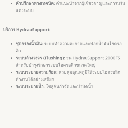
คำปรึกษาทางเทคนิค:
คำแนะนำจากผู้เชี่ยวชาญและการปรับ
แต่งระบบ
บริการ HydrauSupport
ชุดกรองน้ำมัน:
ระบบทำความสะอาดและฟอกน้ำมันไฮดรอ
ลิก
ระบบล้างวงจร (Flushing):
รุ่น HydrauSupport 2000FS
สำหรับบำรุงรักษาระบบไฮดรอลิกขนาดใหญ่
ระบบระบายความร้อน:
ควบคุมอุณหภูมิให้ระบบไฮดรอลิก
ทำงานได้อย่างเสถียร
ระบบระบายน้ำ:
โซลูชันกำจัดและบำบัดน้ำ