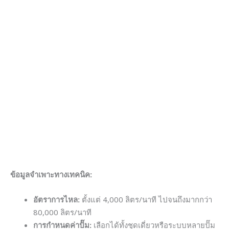
ข้อมูลจำเพาะทางเทคนิค:
อัตราการไหล:
ตั้งแต่ 4,000 ลิตร/นาที ไปจนถึงมากกว่า
80,000 ลิตร/นาที
การกำหนดค่าปั๊ม:
เลือกได้ทั้งชุดเดี่ยวหรือระบบหลายปั๊ม