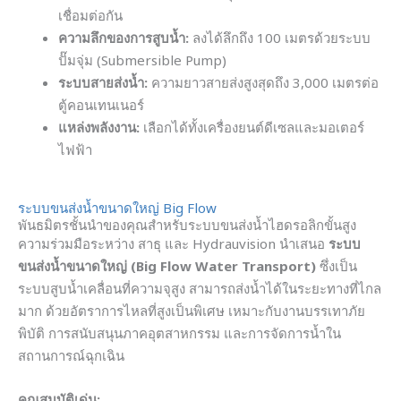
เชื่อมต่อกัน
ความลึกของการสูบน้ำ:
ลงได้ลึกถึง 100 เมตรด้วยระบบ
ปั๊มจุ่ม (Submersible Pump)
ระบบสายส่งน้ำ:
ความยาวสายส่งสูงสุดถึง 3,000 เมตรต่อ
ตู้คอนเทนเนอร์
แหล่งพลังงาน:
เลือกได้ทั้งเครื่องยนต์ดีเซลและมอเตอร์
ไฟฟ้า
ระบบขนส่งน้ำขนาดใหญ่ Big Flow
พันธมิตรชั้นนำของคุณสำหรับระบบขนส่งน้ำไฮดรอลิกขั้นสูง
ความร่วมมือระหว่าง สาธุ และ Hydrauvision นำเสนอ
ระบบ
ขนส่งน้ำขนาดใหญ่ (Big Flow Water Transport)
ซึ่งเป็น
ระบบสูบน้ำเคลื่อนที่ความจุสูง สามารถส่งน้ำได้ในระยะทางที่ไกล
มาก ด้วยอัตราการไหลที่สูงเป็นพิเศษ เหมาะกับงานบรรเทาภัย
พิบัติ การสนับสนุนภาคอุตสาหกรรม และการจัดการน้ำใน
สถานการณ์ฉุกเฉิน
คุณสมบัติเด่น: