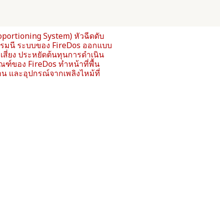
portioning System) หัวฉีดดับ
เยอรมนี ระบบของ FireDos ออกแบบ
สี่ยง ประหยัดต้นทุนการดำเนิน
์ของ FireDos ทำหน้าที่พื้น
าน และอุปกรณ์จากเพลิงไหม้ที่