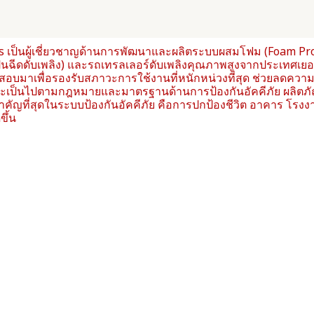
s เป็นผู้เชี่ยวชาญด้านการพัฒนาและผลิตระบบผสมโฟม (Foam Pro
(ปืนฉีดดับเพลิง) และรถเทรลเลอร์ดับเพลิงคุณภาพสูงจากประเทศ
อบมาเพื่อรองรับสภาวะการใช้งานที่หนักหน่วงที่สุด ช่วยลดความเ
ะเป็นไปตามกฎหมายและมาตรฐานด้านการป้องกันอัคคีภัย ผลิตภัณฑ
ำคัญที่สุดในระบบป้องกันอัคคีภัย คือการปกป้องชีวิต อาคาร โรงง
ขึ้น