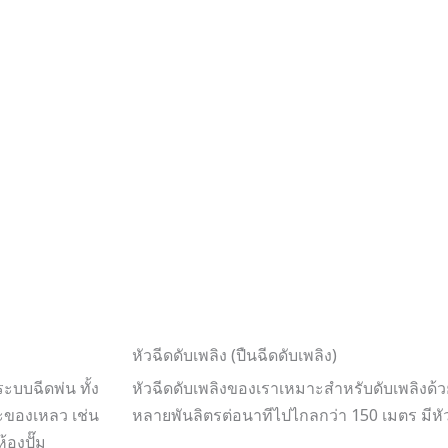
หัวฉีดดับเพลิง (ปืนฉีดดับเพลิง)
บบฉีดพ่น ทั้ง
หัวฉีดดับเพลิงของเราเหมาะสำหรับดับเพลิงด้
ะของเหลว เช่น
หลายพันลิตรต่อนาทีไปไกลกว่า 150 เมตร มีหั
ห้องปั๊ม