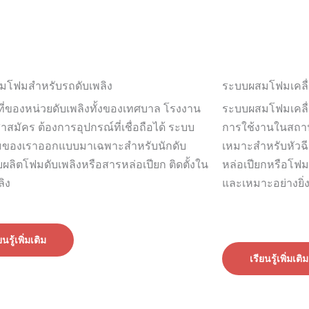
มโฟมสำหรับรถดับเพลิง
ระบบผสมโฟมเคลื่อ
าที่ของหน่วยดับเพลิงทั้งของเทศบาล โรงงาน
ระบบผสมโฟมเคลื่
สมัคร ต้องการอุปกรณ์ที่เชื่อถือได้ ระบบ
การใช้งานในสถาน
ของเราออกแบบมาเฉพาะสำหรับนักดับ
เหมาะสำหรับหัวฉี
ยผลิตโฟมดับเพลิงหรือสารหล่อเปียก ติดตั้งใน
หล่อเปียกหรือโฟม
ลิง
และเหมาะอย่างยิ่
ยนรู้เพิ่มเติม
เรียนรู้เพิ่มเติม