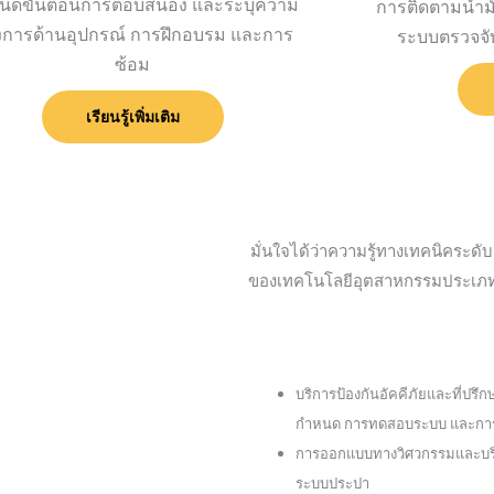
นดขั้นตอนการตอบสนอง และระบุความ
การติดตามน้ำมัน
งการด้านอุปกรณ์ การฝึกอบรม และการ
ระบบตรวจจับ
ซ้อม
เรียนรู้เพิ่มเติม
มั่นใจได้ว่าความรู้ทางเทคนิคระดั
ของเทคโนโลยีอุตสาหกรรมประเภทต่
บริการป้องกันอัคคีภัยและที่ป
กำหนด การทดสอบระบบ และการตร
การออกแบบทางวิศวกรรมและบริกา
ระบบประปา