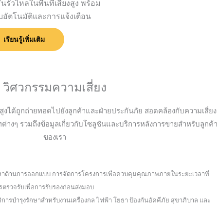
รั่วไหลในพื้นที่เสี่ยงสูง พร้อม
อัตโนมัติและการแจ้งเตือน
เรียนรู้เพิ่มเติม
วิศวกรรมความเสี่ยง
บสูงได้ถูกถ่ายทอดไปยังลูกค้าและฝ่ายประกันภัย สอดคล้องกับความเสี่ยง
างๆ รวมถึงข้อมูลเกี่ยวกับโซลูชันและบริการหลังการขายสำหรับลูกค้า
ของเรา
รึกษาด้านการออกแบบ การจัดการโครงการเพื่อควบคุมคุณภาพภายในระยะเวลาที่
วจรับเพื่อการรับรองก่อนส่งมอบ
รบำรุงรักษาสำหรับงานเครื่องกล ไฟฟ้า โยธา ป้องกันอัคคีภัย สุขาภิบาล และ