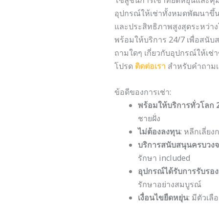
อุปกรณ์ให้เช่าทั้งหมดพัฒนาขึ้
และประสิทธิภาพสูงสุดระหว่า
พร้อมให้บริการ 24/7 เพื่อสนับ
ถามใดๆ เกี่ยวกับอุปกรณ์ให้เช่
โปรด
ติดต่อเรา
สำหรับคำถามเกี
ข้อดีของการเช่า:
พร้อมให้บริการทั่วโลก 
ชายฝั่ง
ไม่ต้องลงทุน
: หลีกเลี่ย
บริการสนับสนุนครบวง
รักษา included
อุปกรณ์ได้รับการรับรอง
รักษาอย่างสมบูรณ์
เงื่อนไขยืดหยุ่น
: มีตัวเ