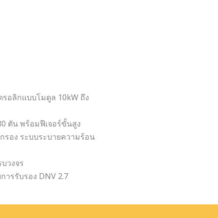
ฮดรอลิกแบบโมดูล 10kW ถึง
0 ตัน พร้อมฟีเจอร์ขั้นสูง
บกรอง ระบบระบายความร้อน
ครบวงจร
ับการรับรอง DNV 2.7