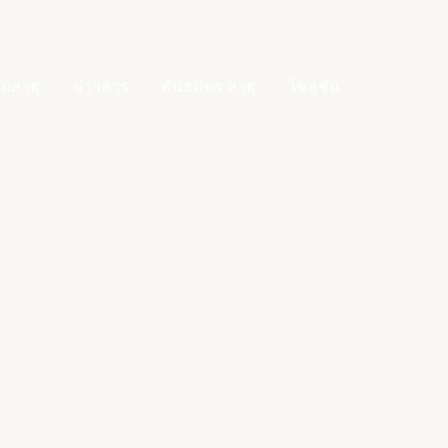
กับสาธุ
ข่าวสาร
พันธมิตร สาธุ
โซลูชั่น
บริการ
า