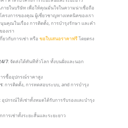
นภายในบริษัท เพื่อให้คุณมั่นใจในความน่าเชื่อถือ
งโครงการของคุณ ผู้เชี่ยวชาญทางเทคนิคของเรา
สนุนคุณในเรื่อง การติดตั้ง, การบำรุงรักษา และคำ
าของเรา
่ยวกับการเช่า หรือ
ขอใบเสนอราคาฟรี
โดยตรง
24/7
: จัดส่งได้ทันทีทั่วโลก ทั้งบนฝั่งและนอก
งการซื้ออุปกรณ์ราคาสูง
จร
: การติดตั้ง, การทดสอบระบบ, and การบำรุง
: อุปกรณ์ให้เช่าทั้งหมดได้รับการรับรองและบำรุง
ลือกการเช่าทั้งระยะสั้นและระยะยาว