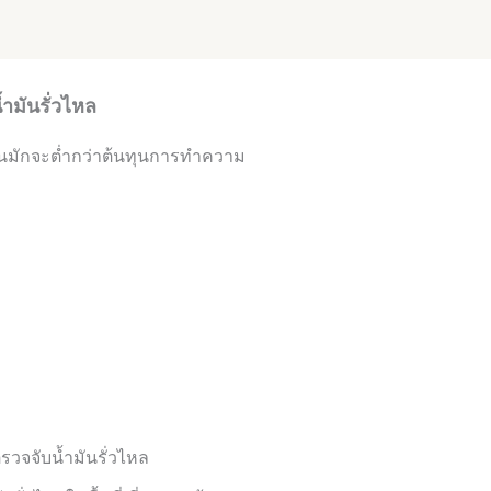
มันรั่วไหล
กันมักจะต่ำกว่าต้นทุนการทำความ
รวจจับน้ำมันรั่วไหล