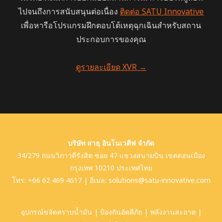
ไปจนถึงการสนับสนุนต่อเนื่อง
ติดต่อ SATU Innovative
เพื่อหารือโปรแกรมฝึกตอบโต้เหตุฉุกเฉินสำหรับสถาน
ประกอบการของคุณ
ดูรายละเอียด XVR →
บริษัท สาธุ อินโนเวตีฟ จํากัด
34/279 ถนนวิภาวดีรังสิต ซอย 47 แขวงสนามบิน เขตดอนเมือง
กรุงเทพ 10210 ประเทศไทย
โทร:
+66 62 469 4617
| อีเมล:
solutions@satu-innovative.com
อุปกรณ์ขจัดคราบน้ำมัน
|
ป้องกันอัคคีภัย
|
พลังงานสะอาด
|