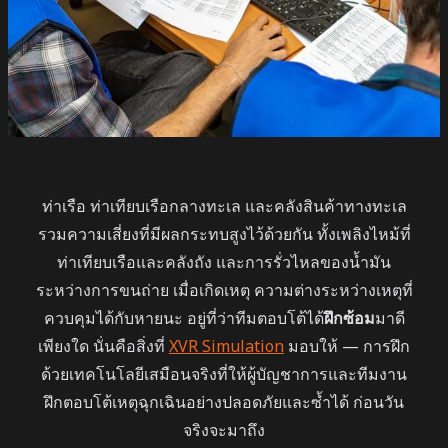
ท่าเรือ ท่าเทียบเรือกลางทะเล และคลังสินค้าทางทะเล
รวมความเสี่ยงที่มีผลกระทบสูงไว้ด้วยกัน ทั้งเพลิงไหม้ที่
ท่าเทียบเรือและคลังถัง และการรั่วไหลของน้ำมัน
ระหว่างการขนถ่าย เมื่อเกิดเหตุ ความต่างระหว่างเหตุที่
ควบคุมได้กับหายนะ อยู่ที่ว่าทีมตอบโต้ได้
ฝึกซ้อม
มาดี
เพียงใด นั่นคือสิ่งที่
XVR Simulation
มอบให้ — การฝึก
ด้วยเทคโนโลยีเสมือนจริงที่ให้ผู้บัญชาการและทีมงาน
ฝึกตอบโต้เหตุฉุกเฉินอย่างปลอดภัยและซ้ำได้ ก่อนวัน
จริงจะมาถึง